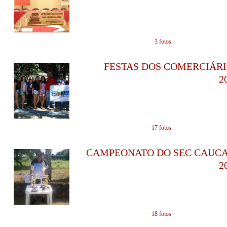
em 02/08/2016 - 1
3 fotos
FESTAS DOS COMERCIÁR
2
em 08/06/2016 - 2
17 fotos
CAMPEONATO DO SEC CAUCA
2
em 22/07/2015 - 1
18 fotos