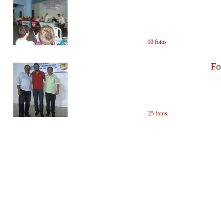
em 07/08/2013 - 1
10 fotos
Fo
em 19/07/2013 - 1
25 fotos