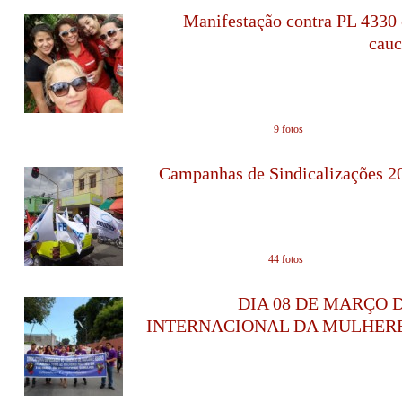
Manifestação contra PL 4330
cauc
em 20/04/2015 - 1
9 fotos
Campanhas de Sindicalizações 2
em 21/05/2014 - 1
44 fotos
DIA 08 DE MARÇO 
INTERNACIONAL DA MULHER