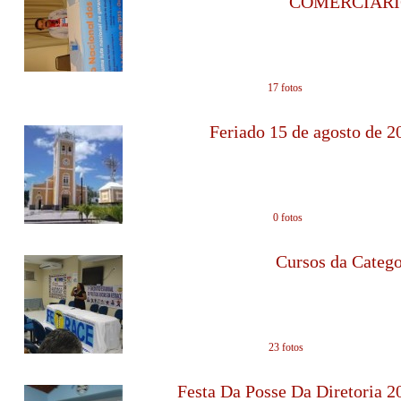
COMERCIÁRI
em 22/10/2013 - 1
17 fotos
Feriado 15 de agosto de 2
em 09/08/2013 - 0
0 fotos
Cursos da Catego
em 07/08/2013 - 1
23 fotos
Festa Da Posse Da Diretoria 2