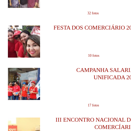
em 17/05/2017 - 1
32 fotos
FESTA DOS COMERCIÁRIO 2
em 21/11/2016 - 1
10 fotos
CAMPANHA SALARI
UNIFICADA 2
em 21/11/2016 - 1
17 fotos
III ENCONTRO NACIONAL 
COMERCÍARI