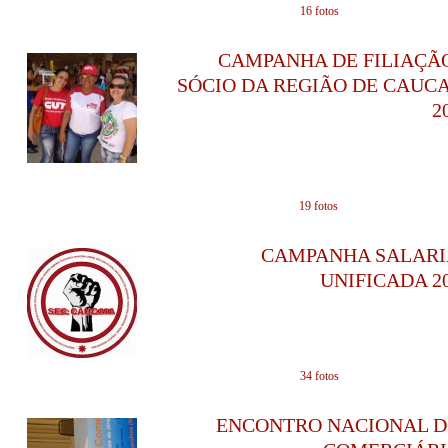
em 17/03/2014 - 1
16 fotos
CAMPANHA DE FILIAÇÃ
SÓCIO DA REGIÃO DE CAUC
2
em 05/03/2014 - 1
19 fotos
CAMPANHA SALARI
UNIFICADA 2
em 04/12/2013 - 1
34 fotos
ENCONTRO NACIONAL D