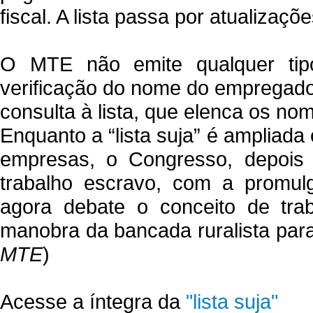
fiscal. A lista passa por atualizaç
O MTE não emite qualquer tipo
verificação do nome do empregador
consulta à lista, que elenca os no
Enquanto a “lista suja” é ampliad
empresas, o Congresso, depois
trabalho escravo, com a promu
agora debate o conceito de trab
manobra da bancada ruralista para 
MTE
)
Acesse a íntegra da
"lista suja"