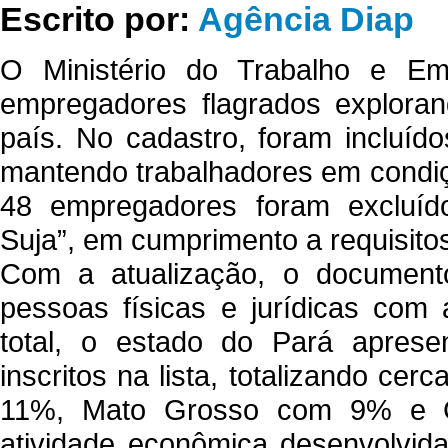
Escrito por:
Agência Diap
O Ministério do Trabalho e Em
empregadores flagrados explora
país. No cadastro, foram incluí
mantendo trabalhadores em condiç
48 empregadores foram excluíd
Suja”, em cumprimento a requisitos
Com a atualização, o documento
pessoas físicas e jurídicas com
total, o estado do Pará apres
inscritos na lista, totalizando c
11%, Mato Grosso com 9% e Go
atividade econômica desenvolvid